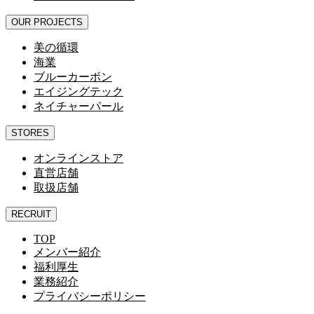
OUR PROJECTS
美の循環
海業
ブルーカーボン
エイジングテック
ネイチャーパール
STORES
オンラインストア
直営店舗
取扱店舗
RECRUIT
TOP
メンバー紹介
福利厚生
業務紹介
プライバシーポリシー