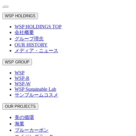
WSP HOLDINGS
WSP HOLDINGS TOP
会社概要
グループ理念
OUR HISTORY
メディア・ニュース
WSP GROUP
WSP
WSP-R
WSP-W
WSP Sustainable Lab
サンブルームコスメ
OUR PROJECTS
美の循環
海業
ブルーカーボン