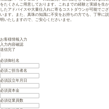
をたくさんご用意しております。これまでの経験と実績を生か
したアドバイスや大量仕入れに寄るコストダウンが可能でござ
います。また、真珠の知識に不安をお持ちの方でも、丁寧に説
明いたしますので、ご安心くださいませ。
お客様情報入力
入力内容確認
送信完了
必須
御社名
必須
ご担当者名
必須
設立年月日
必須
資本金
必須
従業員数