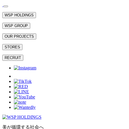
WSP HOLDINGS
WSP GROUP
OUR PROJECTS
STORES
RECRUIT
美が循環する社会へ