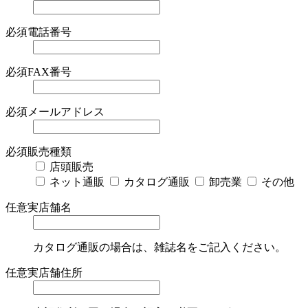
必須
電話番号
必須
FAX番号
必須
メールアドレス
必須
販売種類
店頭販売
ネット通販
カタログ通販
卸売業
その他
任意
実店舗名
カタログ通販の場合は、雑誌名をご記入ください。
任意
実店舗住所